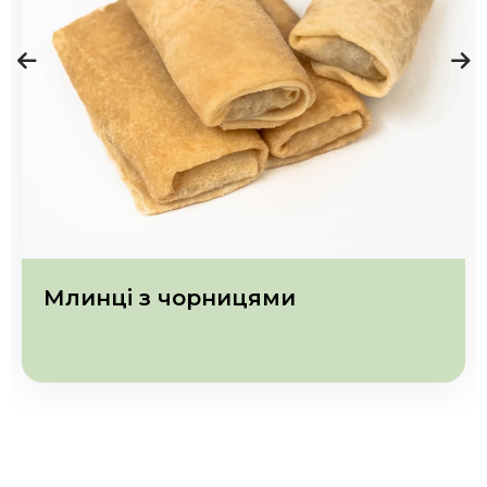
Млинці з чорницями