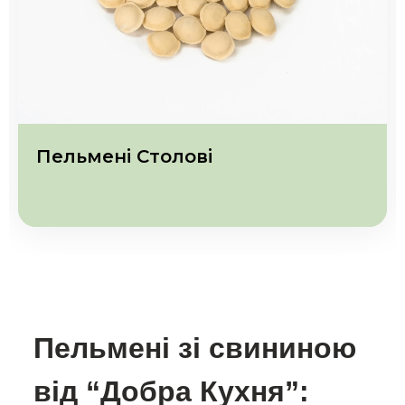
Пельмені Столові
Пельмені зі свининою
від “Добра Кухня”: