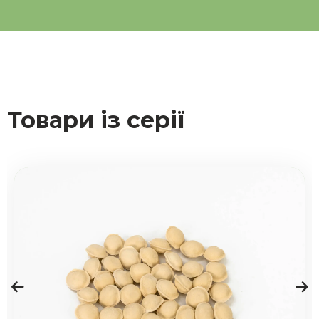
Товари із серії