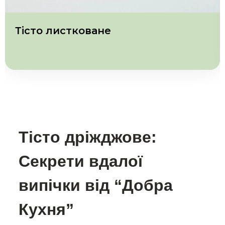
Тісто листковане
Тісто дріжджове:
Секрети вдалої
випічки від “Добра
Кухня”