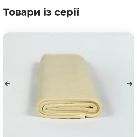
Товари із серії